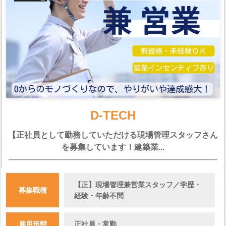
D-TECH
【正社員として勤務していただける現場管理スタッフさん
を募集しています！建築業...
【正】現場管理兼営業スタッフ／学歴・
募集職種
経験・年齢不問
雇用形態
正社員・常勤