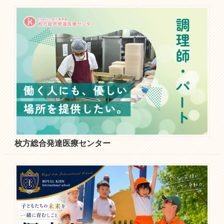
枚方総合発達医療センター