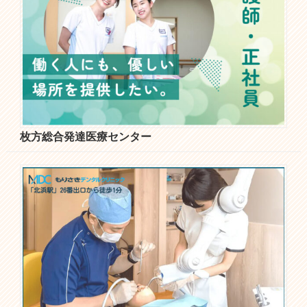
枚方総合発達医療センター