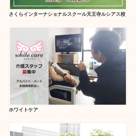
さくらインターナショナルスクール天王寺ルシアス校
ホワイトケア