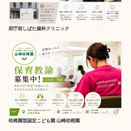
府庁前しばた歯科クリニック
幼稚園型認定こども園 山崎幼稚園