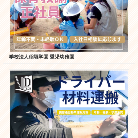
学校法人稲垣学園 愛児幼稚園