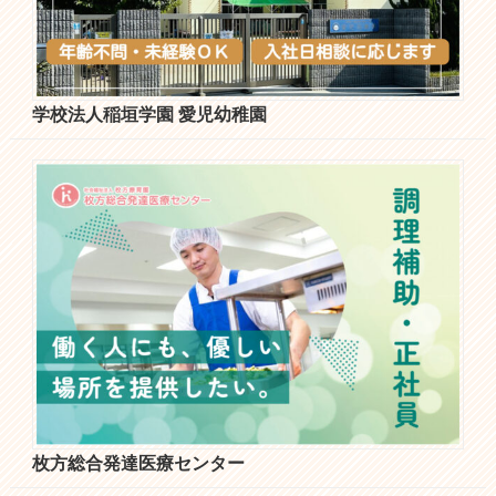
学校法人稲垣学園 愛児幼稚園
枚方総合発達医療センター