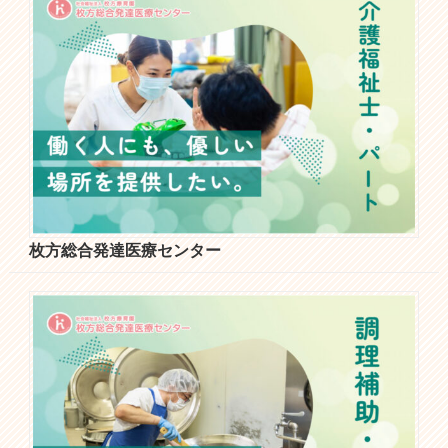
枚方総合発達医療センター