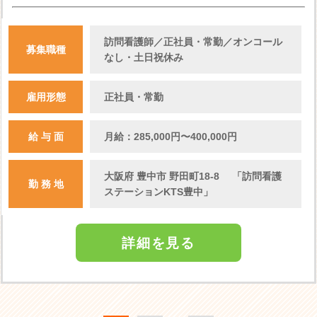
訪問看護師／正社員・常勤／オンコール
募集職種
なし・土日祝休み
雇用形態
正社員・常勤
給 与 面
月給：285,000円〜400,000円
大阪府 豊中市 野田町18-8 「訪問看護
勤 務 地
ステーションKTS豊中」
詳細を見る