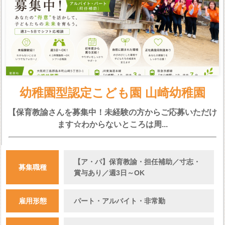
幼稚園型認定こども園 山崎幼稚園
【保育教諭さんを募集中！未経験の方からご応募いただけ
ます☆わからないところは周...
【ア・パ】保育教諭・担任補助／寸志・
募集職種
賞与あり／週3日～OK
雇用形態
パート・アルバイト・非常勤