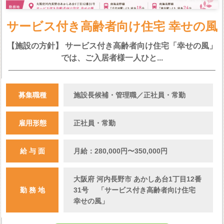
サービス付き高齢者向け住宅 幸せの風
【施設の方針】 サービス付き高齢者向け住宅「幸せの風」
では、ご入居者様一人ひと...
募集職種
施設長候補・管理職／正社員・常勤
雇用形態
正社員・常勤
給 与 面
月給：280,000円〜350,000円
大阪府 河内長野市 あかしあ台1丁目12番
勤 務 地
31号 「サービス付き高齢者向け住宅
幸せの風」