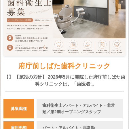
府庁前しばた歯科クリニック
【】 【施設の方針】 2026年5月に開院した府庁前しばた歯
科クリニックは、「歯医者...
歯科衛生士／パート・アルバイト・非常
募集職種
勤／第2期オープニングスタッフ
雇用形態
パート・アルバイト・非常勤