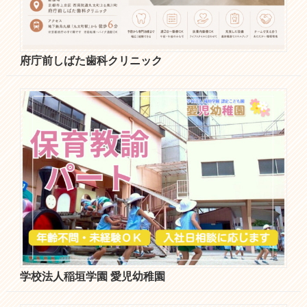
府庁前しばた歯科クリニック
学校法人稲垣学園 愛児幼稚園