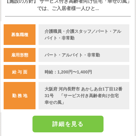
【施設の方針】 サービス付き高齢者向け住宅「幸せの風」
では、ご入居者様一人ひと...
介護職員・介護スタッフ／パート・アル
募集職種
バイト・非常勤
雇用形態
パート・アルバイト・非常勤
給 与 面
時給：1,200円〜1,400円
大阪府 河内長野市 あかしあ台1丁目12番
勤 務 地
31号 「サービス付き高齢者向け住宅
幸せの風」
詳細を見る