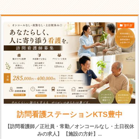
豊中市
訪問看護ステーションKTS豊中
【訪問看護師／正社員・常勤／オンコールなし・土日祝休
みの求人】 【施設の方針】...