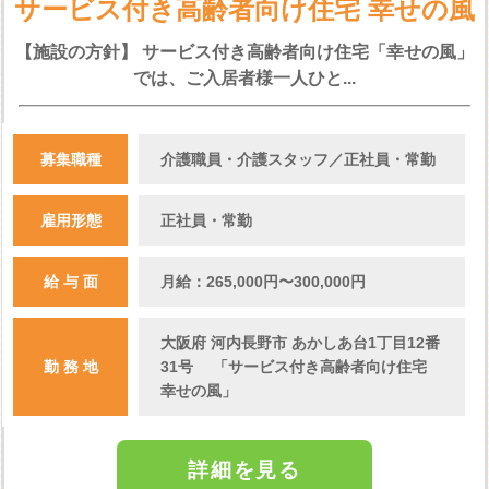
サービス付き高齢者向け住宅 幸せの風
【施設の方針】 サービス付き高齢者向け住宅「幸せの風」
では、ご入居者様一人ひと...
募集職種
介護職員・介護スタッフ／正社員・常勤
雇用形態
正社員・常勤
給 与 面
月給：265,000円〜300,000円
大阪府 河内長野市 あかしあ台1丁目12番
勤 務 地
31号 「サービス付き高齢者向け住宅
幸せの風」
詳細を見る