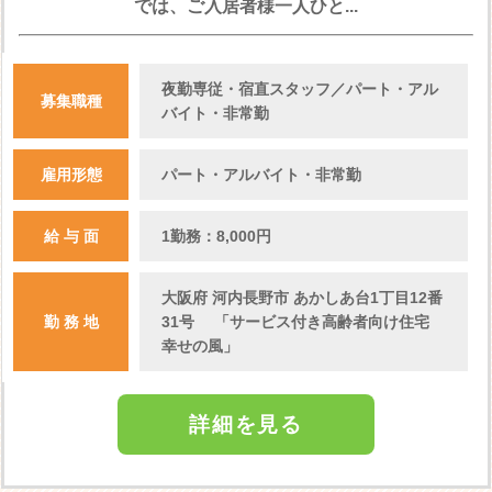
では、ご入居者様一人ひと...
夜勤専従・宿直スタッフ／パート・アル
募集職種
バイト・非常勤
雇用形態
パート・アルバイト・非常勤
給 与 面
1勤務：8,000円
大阪府 河内長野市 あかしあ台1丁目12番
勤 務 地
31号 「サービス付き高齢者向け住宅
幸せの風」
詳細を見る