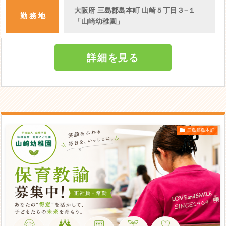
大阪府 三島郡島本町 山崎５丁目３−１
勤 務 地
「山崎幼稚園」
詳細を見る
三島郡島本町