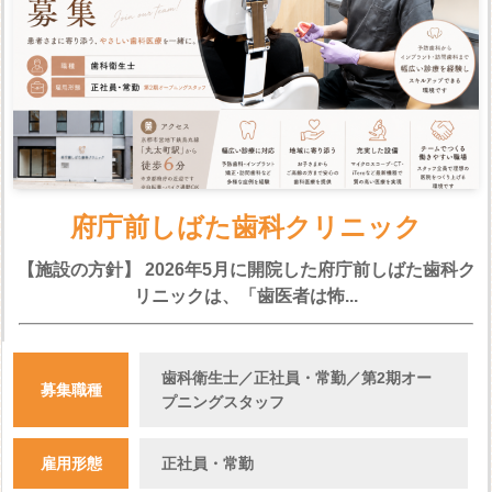
府庁前しばた歯科クリニック
【施設の方針】 2026年5月に開院した府庁前しばた歯科ク
リニックは、「歯医者は怖...
歯科衛生士／正社員・常勤／第2期オー
募集職種
プニングスタッフ
雇用形態
正社員・常勤